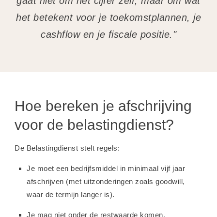
gaat niet om het cijfer zelf, maar om wat
het betekent voor je toekomstplannen, je
cashflow en je fiscale positie."
Hoe bereken je afschrijving
voor de belastingdienst?
De Belastingdienst stelt regels:
Je moet een bedrijfsmiddel in minimaal vijf jaar
afschrijven (met uitzonderingen zoals goodwill,
waar de termijn langer is).
Je mag niet onder de restwaarde komen.