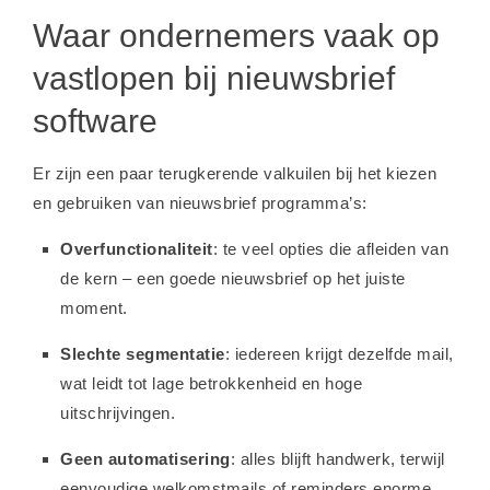
Waar ondernemers vaak op
vastlopen bij nieuwsbrief
software
Er zijn een paar terugkerende valkuilen bij het kiezen
en gebruiken van nieuwsbrief programma’s:
Overfunctionaliteit
: te veel opties die afleiden van
de kern – een goede nieuwsbrief op het juiste
moment.
Slechte segmentatie
: iedereen krijgt dezelfde mail,
wat leidt tot lage betrokkenheid en hoge
uitschrijvingen.
Geen automatisering
: alles blijft handwerk, terwijl
eenvoudige welkomstmails of reminders enorme