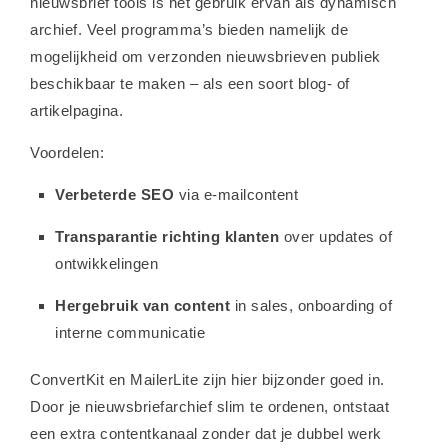
nieuwsbrief tools is het gebruik ervan als dynamisch
archief. Veel programma’s bieden namelijk de
mogelijkheid om verzonden nieuwsbrieven publiek
beschikbaar te maken – als een soort blog- of
artikelpagina.
Voordelen:
Verbeterde SEO
via e-mailcontent
Transparantie richting klanten
over updates of
ontwikkelingen
Hergebruik van content
in sales, onboarding of
interne communicatie
ConvertKit en MailerLite zijn hier bijzonder goed in.
Door je nieuwsbriefarchief slim te ordenen, ontstaat
een extra contentkanaal zonder dat je dubbel werk