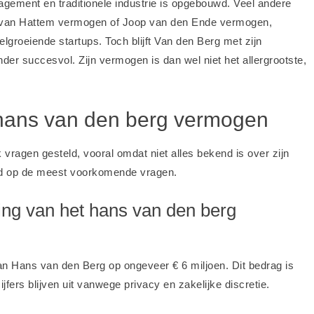
nagement en traditionele industrie is opgebouwd. Veel andere
van Hattem vermogen
of
Joop van den Ende vermogen
,
lgroeiende startups. Toch blijft Van den Berg met zijn
er succesvol. Zijn vermogen is dan wel niet het allergrootste,
 hans van den berg vermogen
ragen gesteld, vooral omdat niet alles bekend is over zijn
rd op de meest voorkomende vragen.
ing van het hans van den berg
an Hans van den Berg op ongeveer € 6 miljoen. Dit bedrag is
fers blijven uit vanwege privacy en zakelijke discretie.