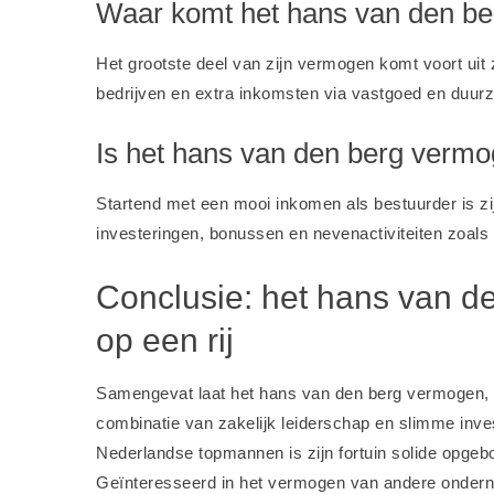
Waar komt het hans van den b
Het grootste deel van zijn vermogen komt voort uit z
bedrijven en extra inkomsten via vastgoed en duur
Is het hans van den berg vermo
Startend met een mooi inkomen als bestuurder is zij
investeringen, bonussen en nevenactiviteiten zoals
Conclusie: het hans van de
op een rij
Samengevat laat het hans van den berg vermogen, ge
combinatie van zakelijk leiderschap en slimme inve
Nederlandse topmannen is zijn fortuin solide opgebou
Geïnteresseerd in het vermogen van andere onder