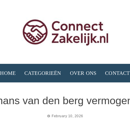
HOME
CATEGORIEËN
OVER ONS
CONTACT
hans van den berg vermoge
February 10, 2026