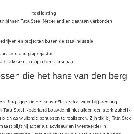
toelichting
n binnen Tata Steel Nederland en daaraan verbonden
edrijven en projecten buiten de staalindustrie
uurzame energieprojecten
isch adviseur na zijn directeurschap
essen die het hans van den berg
erg liggen in de industriële sector, waar hij jarenlang
an Tata Steel Nederland bouwde hij niet alleen een sterk zakelijk
is en aanvullende bonussen te realiseren. Zijn tijd bij Tata Steel
aast blijft hij actief als adviseur en investeerder in