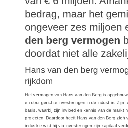
van € 6 miljoen. Afhank
bedrag, maar het gemi
ongeveer zes miljoen 
den berg vermogen
b
doordat niet alle zake
Hans van den berg vermog
rijkdom
Het vermogen van Hans van den Berg is opgebouwd 
en door gerichte investeringen in de industrie. Zijn
basis, waarbij zijn invloed en kennis van de markt h
projecten. Daardoor heeft Hans van den Berg zich ve
industrie wist hij via investeringen zijn kapitaal verde