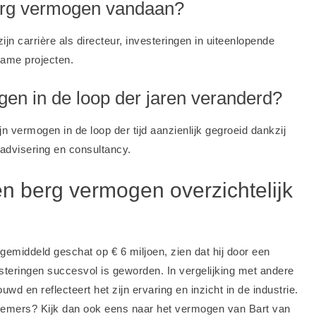
erg vermogen vandaan?
ijn carrière als directeur, investeringen in uiteenlopende
zame projecten.
gen in de loop der jaren veranderd?
n vermogen in de loop der tijd aanzienlijk gegroeid dankzij
 advisering en consultancy.
n berg vermogen overzichtelijk
middeld geschat op € 6 miljoen, zien dat hij door een
steringen succesvol is geworden. In vergelijking met andere
wd en reflecteert het zijn ervaring en inzicht in de industrie.
nemers? Kijk dan ook eens naar
het vermogen van Bart van