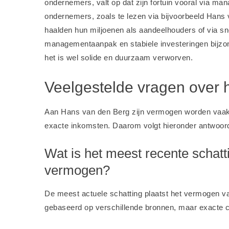
ondernemers, valt op dat zijn fortuin vooral via ma
ondernemers, zoals te lezen via bijvoorbeeld
Hans 
haalden hun miljoenen als aandeelhouders of via sne
managementaanpak en stabiele investeringen bijzond
het is wel solide en duurzaam verworven.
Veelgestelde vragen over
Aan Hans van den Berg zijn vermogen worden vaak v
exacte inkomsten. Daarom volgt hieronder antwoo
Wat is het meest recente schatt
vermogen?
De meest actuele schatting plaatst het vermogen v
gebaseerd op verschillende bronnen, maar exacte cij