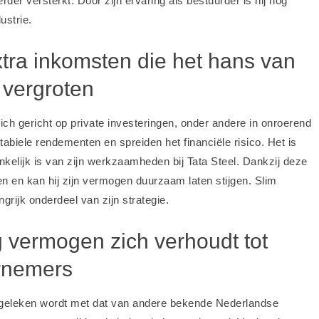
der versterkt. Door zijn ervaring als bestuurder is hij nog
ustrie.
xtra inkomsten die het hans van
 vergroten
ich gericht op private investeringen, onder andere in onroerend
biele rendementen en spreiden het financiële risico. Het is
fhankelijk is van zijn werkzaamheden bij Tata Steel. Dankzij deze
en en kan hij zijn vermogen duurzaam laten stijgen. Slim
grijk onderdeel van zijn strategie.
 vermogen zich verhoudt tot
rnemers
eleken wordt met dat van andere bekende Nederlandse