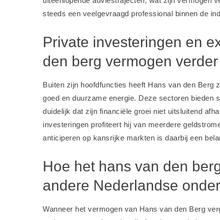
uiteenlopende adviestrajecten, wat zijn vermogen ver
steeds een veelgevraagd professional binnen de ind
Private investeringen en e
den berg vermogen verder
Buiten zijn hoofdfuncties heeft Hans van den Berg z
goed en duurzame energie. Deze sectoren bieden sta
duidelijk dat zijn financiële groei niet uitsluitend a
investeringen profiteert hij van meerdere geldstrom
anticiperen op kansrijke markten is daarbij een belan
Hoe het hans van den berg
andere Nederlandse onde
Wanneer het vermogen van Hans van den Berg verg