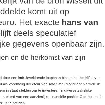
elijk van de bron wisselt dit
ddelde komt uit op
euro. Het exacte
hans van
lijft deels speculatief
lijke gegevens openbaar zijn.
en en de herkomst van zijn
door een indrukwekkende loopbaan binnen het bedrijfsleven
 rol als voormalig directeur van Tata Steel Nederland vormde de
em in staat stelden om te investeren in diverse zakelijke
rzekerd van een aanzienlijke financiële positie. Ook buiten de
r uit te breiden.