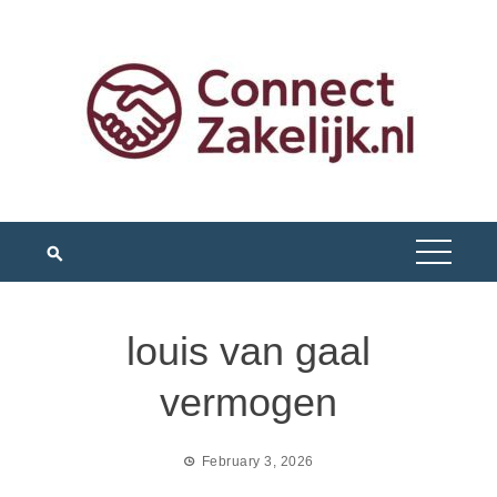
Skip
to
content
louis van gaal
vermogen
February 3, 2026