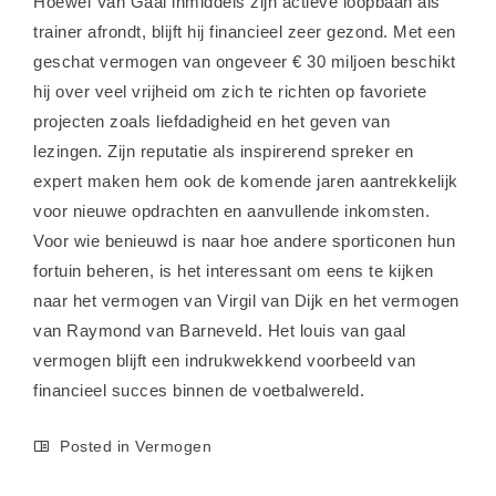
Hoewel Van Gaal inmiddels zijn actieve loopbaan als
trainer afrondt, blijft hij financieel zeer gezond. Met een
geschat vermogen van ongeveer € 30 miljoen beschikt
hij over veel vrijheid om zich te richten op favoriete
projecten zoals liefdadigheid en het geven van
lezingen. Zijn reputatie als inspirerend spreker en
expert maken hem ook de komende jaren aantrekkelijk
voor nieuwe opdrachten en aanvullende inkomsten.
Voor wie benieuwd is naar hoe andere sporticonen hun
fortuin beheren, is het interessant om eens te kijken
naar het
vermogen van Virgil van Dijk
en het
vermogen
van Raymond van Barneveld
. Het louis van gaal
vermogen blijft een indrukwekkend voorbeeld van
financieel succes binnen de voetbalwereld.
Posted in
Vermogen