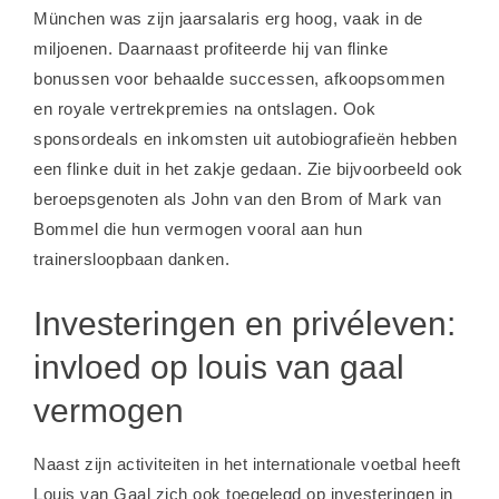
München was zijn jaarsalaris erg hoog, vaak in de
miljoenen. Daarnaast profiteerde hij van flinke
bonussen voor behaalde successen, afkoopsommen
en royale vertrekpremies na ontslagen. Ook
sponsordeals en inkomsten uit autobiografieën hebben
een flinke duit in het zakje gedaan. Zie bijvoorbeeld ook
beroepsgenoten als
John van den Brom
of
Mark van
Bommel
die hun vermogen vooral aan hun
trainersloopbaan danken.
Investeringen en privéleven:
invloed op louis van gaal
vermogen
Naast zijn activiteiten in het internationale voetbal heeft
Louis van Gaal zich ook toegelegd op investeringen in