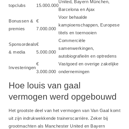
United, Bayern München,
topclubs
15.000.000
Barcelona en Ajax
Voor behaalde
Bonussen &
€
kampioenschappen, Europese
premies
7.000.000
titels en toernooien
Commerciële
Sponsordeals
€
samenwerkingen,
& media
5.000.000
autobiografieën en optredens
€
Vastgoed en overige zakelijke
Investeringen
3.000.000
ondernemingen
Hoe louis van gaal
vermogen werd opgebouwd
Het grootste deel van het vermogen van Van Gaal komt
uit zijn indrukwekkende trainerscarrière. Zeker bij
grootmachten als Manchester United en Bayern