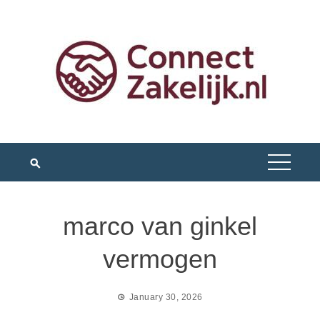
Skip
to
content
marco van ginkel
vermogen
January 30, 2026