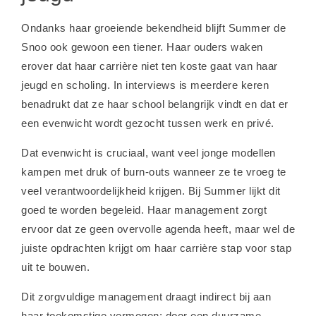
Ondanks haar groeiende bekendheid blijft Summer de
Snoo ook gewoon een tiener. Haar ouders waken
erover dat haar carrière niet ten koste gaat van haar
jeugd en scholing. In interviews is meerdere keren
benadrukt dat ze haar school belangrijk vindt en dat er
een evenwicht wordt gezocht tussen werk en privé.
Dat evenwicht is cruciaal, want veel jonge modellen
kampen met druk of burn-outs wanneer ze te vroeg te
veel verantwoordelijkheid krijgen. Bij Summer lijkt dit
goed te worden begeleid. Haar management zorgt
ervoor dat ze geen overvolle agenda heeft, maar wel de
juiste opdrachten krijgt om haar carrière stap voor stap
uit te bouwen.
Dit zorgvuldige management draagt indirect bij aan
haar toekomstige vermogen: door een duurzame