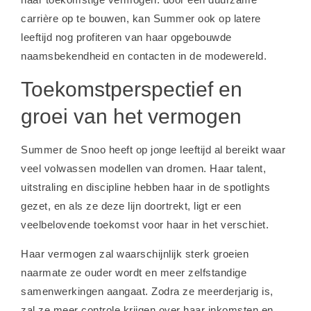
carrière op te bouwen, kan Summer ook op latere
leeftijd nog profiteren van haar opgebouwde
naamsbekendheid en contacten in de modewereld.
Toekomstperspectief en
groei van het vermogen
Summer de Snoo heeft op jonge leeftijd al bereikt waar
veel volwassen modellen van dromen. Haar talent,
uitstraling en discipline hebben haar in de spotlights
gezet, en als ze deze lijn doortrekt, ligt er een
veelbelovende toekomst voor haar in het verschiet.
Haar vermogen zal waarschijnlijk sterk groeien
naarmate ze ouder wordt en meer zelfstandige
samenwerkingen aangaat. Zodra ze meerderjarig is,
zal ze meer controle krijgen over haar inkomsten en