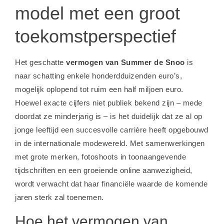
model met een groot
toekomstperspectief
Het geschatte
vermogen van Summer de Snoo
is
naar schatting enkele honderdduizenden euro’s,
mogelijk oplopend tot ruim een half miljoen euro.
Hoewel exacte cijfers niet publiek bekend zijn – mede
doordat ze minderjarig is – is het duidelijk dat ze al op
jonge leeftijd een succesvolle carrière heeft opgebouwd
in de internationale modewereld. Met samenwerkingen
met grote merken, fotoshoots in toonaangevende
tijdschriften en een groeiende online aanwezigheid,
wordt verwacht dat haar financiële waarde de komende
jaren sterk zal toenemen.
Hoe het vermogen van