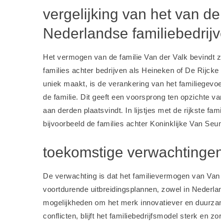
vergelijking van het van d
Nederlandse familiebedrij
Het vermogen van de familie Van der Valk bevindt zi
families achter bedrijven als Heineken of De Rijc
uniek maakt, is de verankering van het familiegevo
de familie. Dit geeft een voorsprong ten opzichte 
aan derden plaatsvindt. In lijstjes met de rijkste 
bijvoorbeeld de families achter
Koninklijke Van Se
toekomstige verwachtingen
De verwachting is dat het familievermogen van Van
voortdurende uitbreidingsplannen, zowel in Nederland
mogelijkheden om het merk innovatiever en duurzam
conflicten, blijft het familiebedrijfsmodel sterk en 