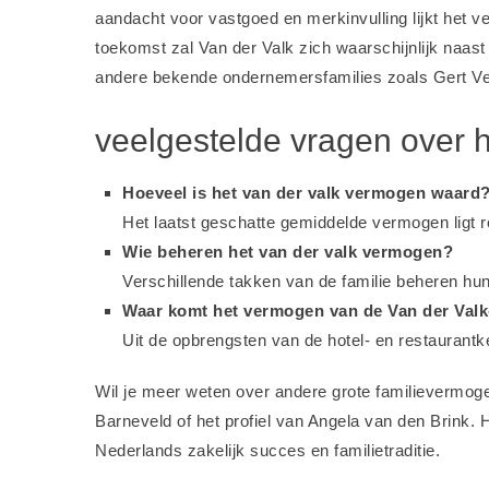
aandacht voor vastgoed en merkinvulling lijkt het v
toekomst zal Van der Valk zich waarschijnlijk naast
andere bekende ondernemersfamilies zoals
Gert Ve
veelgestelde vragen over 
Hoeveel is het van der valk vermogen waard
Het laatst geschatte gemiddelde vermogen ligt ro
Wie beheren het van der valk vermogen?
Verschillende takken van de familie beheren hu
Waar komt het vermogen van de Van der Valk
Uit de opbrengsten van de hotel- en restaurantk
Wil je meer weten over andere grote familievermog
Barneveld
of het profiel van
Angela van den Brink
. 
Nederlands zakelijk succes en familietraditie.