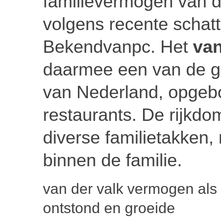
familievermogen van d
volgens recente schat
Bekendvanpc. Het
van
daarmee een van de g
van Nederland, opgebou
restaurants. De rijkdo
diverse familietakken,
binnen de familie.
van der valk vermogen als 
ontstond en groeide