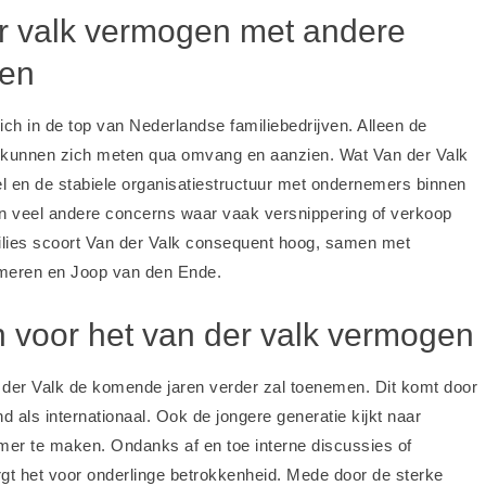
er valk vermogen met andere
ven
ch in de top van Nederlandse familiebedrijven. Alleen de
ke kunnen zich meten qua omvang en aanzien. Wat Van der Valk
el en de stabiele organisatiestructuur met ondernemers binnen
van veel andere concerns waar vaak versnippering of verkoop
families scoort Van der Valk consequent hoog, samen met
umeren
en
Joop van den Ende
.
 voor het van der valk vermogen
 der Valk de komende jaren verder zal toenemen. Dit komt door
 als internationaal. Ook de jongere generatie kijkt naar
er te maken. Ondanks af en toe interne discussies of
zorgt het voor onderlinge betrokkenheid. Mede door de sterke