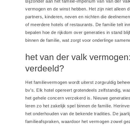
Bijzonder aan het familie-imperium van Van der Valk 
vermogen en de winst hebben. Het zijn niet alleen 
partners, kinderen, neven en nichten die deelnemen 
of meerdere hotels of restaurants. De familie telt 
bepalen hoe de rijkdom over generaties in stand blij
binnen de familie, wat zorgt voor onderlinge samen
het van der valk vermogen
verdeeld?
Het familievermogen wordt uiterst zorgvuldig beheer
bv’s. Elk hotel opereert grotendeels zelfstandig, wa
het gehele concern verzekerd is. Nieuwe generaties
leren zo het zakelijk spel binnen de familie. Herinve
het onderhouden van de bekende tradities. De jaarli
familieafspraken, waardoor het vermogen zowel gezam