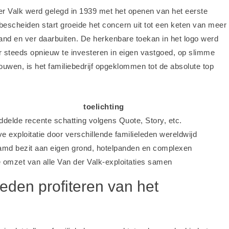
er Valk werd gelegd in 1939 met het openen van het eerste
bescheiden start groeide het concern uit tot een keten van meer
and en ver daarbuiten. De herkenbare toekan in het logo werd
or steeds opnieuw te investeren in eigen vastgoed, op slimme
 bouwen, is het familiebedrijf opgeklommen tot de absolute top
toelichting
delde recente schatting volgens Quote, Story, etc.
ve exploitatie door verschillende familieleden wereldwijd
md bezit aan eigen grond, hotelpanden en complexen
e omzet van alle Van der Valk-exploitaties samen
leden profiteren van het