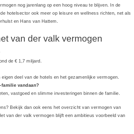
ermogen nog jarenlang op een hoog niveau te blijven. In de
 de hotelsector ook meer op leisure en wellness richten, net als
rhulst
en
Hans van Hattem
.
het van der valk vermogen
?
nd de € 1,7 miljard.
n eigen deel van de hotels en het gezamenlijke vermogen.
-familie vandaan?
eten, vastgoed en slimme investeringen binnen de familie.
ens? Bekijk dan ook eens het overzicht van
vermogen van
Het van der valk vermogen blijft een ambitieus voorbeeld van