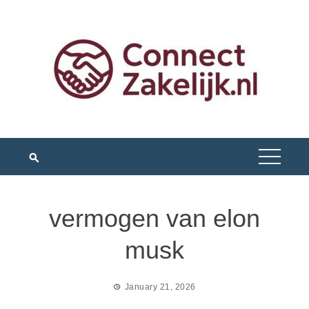
Skip
to
content
vermogen van elon
musk
January 21, 2026