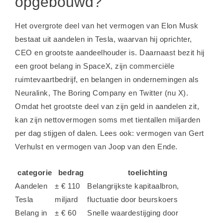
opgebouwd?
Het overgrote deel van het vermogen van Elon Musk
bestaat uit aandelen in Tesla, waarvan hij oprichter,
CEO en grootste aandeelhouder is. Daarnaast bezit hij
een groot belang in SpaceX, zijn commerciële
ruimtevaartbedrijf, en belangen in ondernemingen als
Neuralink, The Boring Company en Twitter (nu X).
Omdat het grootste deel van zijn geld in aandelen zit,
kan zijn nettovermogen soms met tientallen miljarden
per dag stijgen of dalen. Lees ook:
vermogen van Gert
Verhulst
en
vermogen van Joop van den Ende
.
categorie
bedrag
toelichting
Aandelen
± € 110
Belangrijkste kapitaalbron,
Tesla
miljard
fluctuatie door beurskoers
Belang in
± € 60
Snelle waardestijging door