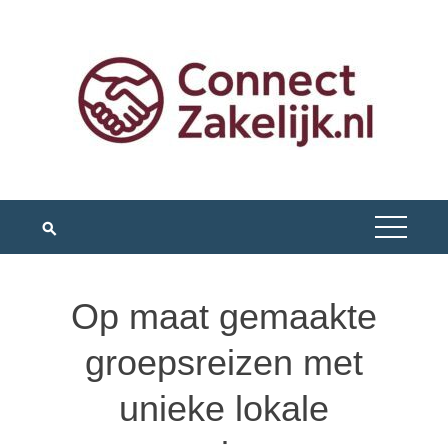
Skip
to
content
Op maat gemaakte
groepsreizen met
unieke lokale