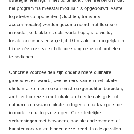
strategiemeetings in het buitenland. Kenmerkend is dat
het programma meestal modulair is opgebouwd: vaste
logistieke componenten (vluchten, transfers,
accommodatie) worden gecombineerd met flexibele
inhoudelijke blokken zoals workshops, site visits,
lokale excursies en vrije tijd. Dit maakt het mogelijk om
binnen één reis verschillende subgroepen of profielen
te bedienen.
Concrete voorbeelden zijn onder andere culinaire
groepsreizen waarbij deelnemers samen met lokale
chefs markten bezoeken en streekgerechten bereiden,
architectuurreizen met lokale architecten als gids, of
natuurreizen waarin lokale biologen en parkrangers de
inhoudelijke uitleg verzorgen. Ook stedelijke
verkenningen met bewoners, sociale ondernemers of
kunstenaars vallen binnen deze trend. In alle gevallen