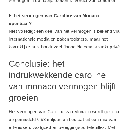
vermogen in de nabije toekomst verder zal toenemen.
Is het vermogen van Caroline van Monaco
openbaar?
Niet volledig; een deel van het vermogen is bekend via
internationale media en zakenregisters, maar het
koninklijke huis houdt veel financiële details strikt privé.
Conclusie: het
indrukwekkende caroline
van monaco vermogen blijft
groeien
Het vermogen van Caroline van Monaco wordt geschat
op gemiddeld € 93 miljoen en bestaat uit een mix van
erfenissen, vastgoed en beleggingsportefeuilles. Met