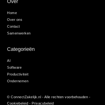
Over
Home
Over ons
Contact
Samenwerken
Categorieën
AI
Software
Productiviteit
Ondernemen
©
ConnectZakelijk.nl
- Alle rechten voorbehouden -
Cookiebeleid
-
Privacybeleid