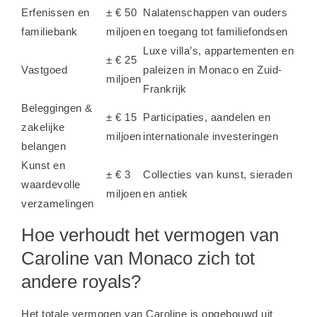
Erfenissen en
± € 50
Nalatenschappen van ouders
familiebank
miljoen
en toegang tot familiefondsen
Luxe villa’s, appartementen en
± € 25
Vastgoed
paleizen in Monaco en Zuid-
miljoen
Frankrijk
Beleggingen &
± € 15
Participaties, aandelen en
zakelijke
miljoen
internationale investeringen
belangen
Kunst en
± € 3
Collecties van kunst, sieraden
waardevolle
miljoen
en antiek
verzamelingen
Hoe verhoudt het vermogen van
Caroline van Monaco zich tot
andere royals?
Het totale vermogen van Caroline is opgebouwd uit