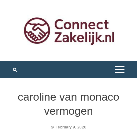
Skip
to
content
caroline van monaco
vermogen
February 9, 2026