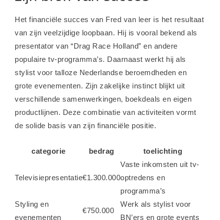
Het financiële succes van Fred van leer is het resultaat
van zijn veelzijdige loopbaan. Hij is vooral bekend als
presentator van “Drag Race Holland” en andere
populaire tv-programma’s. Daarnaast werkt hij als
stylist voor talloze Nederlandse beroemdheden en
grote evenementen. Zijn zakelijke instinct blijkt uit
verschillende samenwerkingen, boekdeals en eigen
productlijnen. Deze combinatie van activiteiten vormt
de solide basis van zijn financiële positie.
categorie
bedrag
toelichting
Vaste inkomsten uit tv-
Televisiepresentatie
€1.300.000
optredens en
programma’s
Styling en
Werk als stylist voor
€750.000
evenementen
BN’ers en grote events