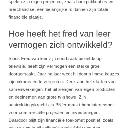
spelen zijn eigen projecten, zoals boekpublicaties en
merchandise, een belangrijke rol binnen zijn totale
financiële plaatje.
Hoe heeft het fred van leer
vermogen zich ontwikkeld?
Sinds Fred van leer zijn doorbraak beleefde op
televisie, heeft zijn vermogen een sterke groei
doorgemaakt. Jaar na jaar weet hij door slimme keuzes
zijn inkomsten te vergroten. Denk aan het starten van
samenwerkingen, het uitbrengen van eigen producten
en deelnemen aan grote tv-shows. Zijn
aantrekkingskracht als BN’er maakt hem interessant
voor commerciële projecten en investeringen.
Daardoor blijft zijn financiële toekomst positief, zoals
ook te zien is bij collega’s zoals
Addy van den