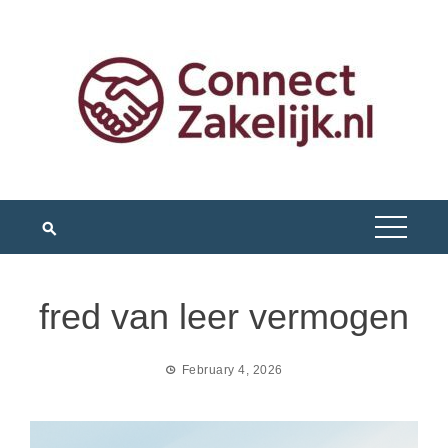
Skip
to
content
fred van leer vermogen
February 4, 2026