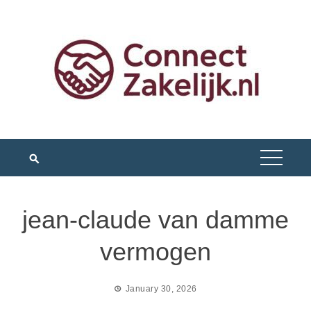
Skip
to
content
jean-claude van damme
vermogen
January 30, 2026