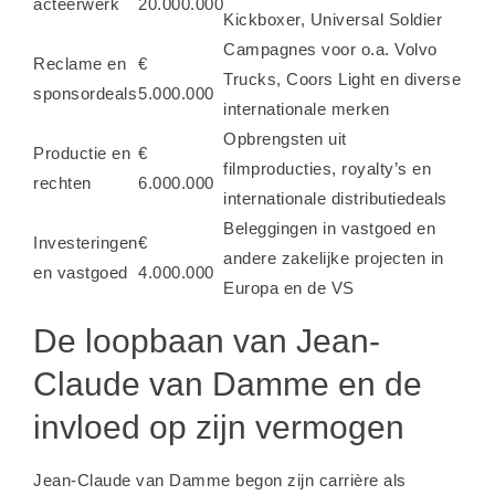
acteerwerk
20.000.000
Kickboxer, Universal Soldier
Campagnes voor o.a. Volvo
Reclame en
€
Trucks, Coors Light en diverse
sponsordeals
5.000.000
internationale merken
Opbrengsten uit
Productie en
€
filmproducties, royalty’s en
rechten
6.000.000
internationale distributiedeals
Beleggingen in vastgoed en
Investeringen
€
andere zakelijke projecten in
en vastgoed
4.000.000
Europa en de VS
De loopbaan van Jean-
Claude van Damme en de
invloed op zijn vermogen
Jean-Claude van Damme begon zijn carrière als