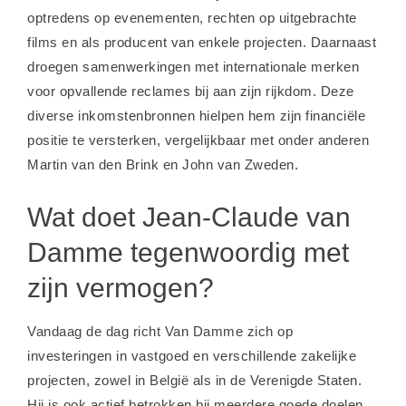
optredens op evenementen, rechten op uitgebrachte
films en als producent van enkele projecten. Daarnaast
droegen samenwerkingen met internationale merken
voor opvallende reclames bij aan zijn rijkdom. Deze
diverse inkomstenbronnen hielpen hem zijn financiële
positie te versterken, vergelijkbaar met onder anderen
Martin van den Brink
en
John van Zweden
.
Wat doet Jean-Claude van
Damme tegenwoordig met
zijn vermogen?
Vandaag de dag richt Van Damme zich op
investeringen in vastgoed en verschillende zakelijke
projecten, zowel in België als in de Verenigde Staten.
Hij is ook actief betrokken bij meerdere goede doelen,