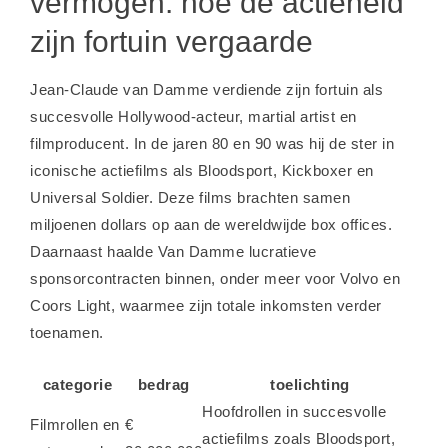
vermogen: hoe de actieheld
zijn fortuin vergaarde
Jean-Claude van Damme verdiende zijn fortuin als
succesvolle Hollywood-acteur, martial artist en
filmproducent. In de jaren 80 en 90 was hij de ster in
iconische actiefilms als Bloodsport, Kickboxer en
Universal Soldier. Deze films brachten samen
miljoenen dollars op aan de wereldwijde box offices.
Daarnaast haalde Van Damme lucratieve
sponsorcontracten binnen, onder meer voor Volvo en
Coors Light, waarmee zijn totale inkomsten verder
toenamen.
categorie
bedrag
toelichting
Hoofdrollen in succesvolle
Filmrollen en
€
actiefilms zoals Bloodsport,