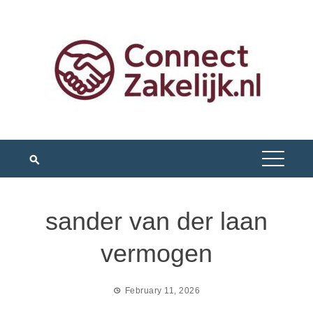
Skip
to
content
sander van der laan
vermogen
February 11, 2026