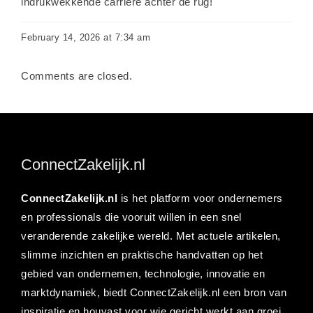
indrukwekkende carrière achter de rug!
February 14, 2026 at 7:34 am
Comments are closed.
ConnectZakelijk.nl
ConnectZakelijk.nl
is het platform voor ondernemers
en professionals die vooruit willen in een snel
veranderende zakelijke wereld. Met actuele artikelen,
slimme inzichten en praktische handvatten op het
gebied van ondernemen, technologie, innovatie en
marktdynamiek, biedt ConnectZakelijk.nl een bron van
inspiratie en houvast voor wie gericht werkt aan groei