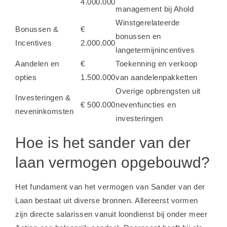
4.000.000
management bij Ahold
Winstgerelateerde
Bonussen &
€
bonussen en
Incentives
2.000.000
langetermijnincentives
Aandelen en
€
Toekenning en verkoop
opties
1.500.000
van aandelenpakketten
Overige opbrengsten uit
Investeringen &
€ 500.000
nevenfuncties en
neveninkomsten
investeringen
Hoe is het sander van der
laan vermogen opgebouwd?
Het fundament van het vermogen van Sander van der
Laan bestaat uit diverse bronnen. Allereerst vormen
zijn directe salarissen vanuit loondienst bij onder meer