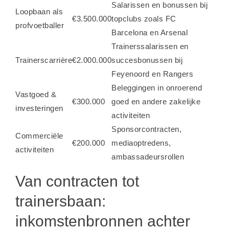
Salarissen en bonussen bij
Loopbaan als
€3.500.000
topclubs zoals FC
profvoetballer
Barcelona en Arsenal
Trainerssalarissen en
Trainerscarrière
€2.000.000
succesbonussen bij
Feyenoord en Rangers
Beleggingen in onroerend
Vastgoed &
€300.000
goed en andere zakelijke
investeringen
activiteiten
Sponsorcontracten,
Commerciële
€200.000
mediaoptredens,
activiteiten
ambassadeursrollen
Van contracten tot
trainersbaan:
inkomstenbronnen achter