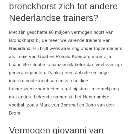
bronckhorst zich tot andere
Nederlandse trainers?
Met zijn geschatte €6 miljoen vermogen hoort Van
Bronckhorst bij de meer welvarende trainers van
Nederland. Hij blijft weliswaar nog onder topverdieners
als
Louis van Gaal
en Ronald Koeman, maar zijn
financiële situatie is aanzienlijk beter dan veel van zijn
generatiegenoten. Dankzij een stabiele en lange
internationale loopbaan en zijn huidige
trainerswerkzaamheden staat hij sterk in vergelijking
met andere bekende namen uit het Nederlandse
voetbal, zoals
Mark van Bommel
en
John van den
Brom
.
Vermogen giovanni van