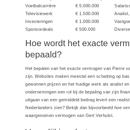
Voetbalcarrière
€ 5.000.000
Salaris
Televisiewerk
€ 1.500.000
Analist
Investeringen
€ 1.000.000
Vastgoe
Sponsordeals
€ 500.000
Divers
Hoe wordt het exacte verm
bepaald?
Het bepalen van het exacte vermogen van Pierre van 
zijn. Websites maken meestal een schatting op basi
gewonnen prijzen en het huidige werk als analist e
ondernemingen een rol bij de bepaling van zijn fina
uitgaan van een gemiddeld bedrag levert een realis
Nederlanders zien? Bekijk dan bijvoorbeeld
hoe ve
waargenomen vermogen van Gert Verhulst
.