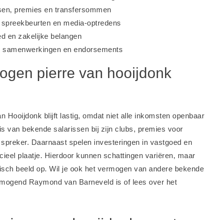
sen, premies en transfersommen
, spreekbeurten en media-optredens
d en zakelijke belangen
e samenwerkingen en endorsements
ogen pierre van hooijdonk
Hooijdonk blijft lastig, omdat niet alle inkomsten openbaar
s van bekende salarissen bij zijn clubs, premies voor
n spreker. Daarnaast spelen investeringen in vastgoed en
ncieel plaatje. Hierdoor kunnen schattingen variëren, maar
tisch beeld op. Wil je ook het vermogen van andere bekende
rmogend Raymond van Barneveld is
of lees over het