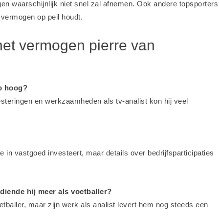
n waarschijnlijk niet snel zal afnemen. Ook andere topsporters
 vermogen op peil houdt
.
het vermogen pierre van
o hoog?
vesteringen en werkzaamheden als tv-analist kon hij veel
 in vastgoed investeert, maar details over bedrijfsparticipaties
diende hij meer als voetballer?
oetballer, maar zijn werk als analist levert hem nog steeds een