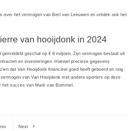
es over
het vermogen van Bert van Leeuwen
en ontdek ook het
erre van hooijdonk in 2024
 gemiddeld geschat op € 8 miljoen. Zijn vermogen bestaat uit
ontracten en investeringen. Hoewel precieze gegevens
 zien dat Van Hooijdonk financieel goed heeft geboerd en nog
k het vermogen van Van Hooijdonk met andere sporters op
deze
er
het succes van Mark van Bommel
.
rev
Next