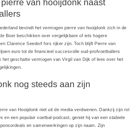
 pierre van hooijdonk naast
llers
ederland bevindt het vermogen pierre van hooijdonk zich in de
de Boer beschikken over vergelijkbare of iets hogere
n Clarence Seedorf fors rijker zijn. Toch blijft Pierre van
oen euro tot de financieel succesvolle oud-profvoetballers
k het
geschatte vermogen van Virgil van Dijk
of lees over het
elijkingen.
onk nog steeds aan zijn
erre van Hooijdonk niet uit de media verdwenen. Dankzij zijn rol
s en een populair voetbal-podcast, geniet hij van een stabiele
sponsordeals en samenwerkingen op zijn naam. Zijn