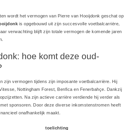
aten wordt het vermogen van Pierre van Hooijdonk geschat op
ooijdonk
is opgebouwd uit zijn succesvolle voetbalcarrière,
ar verwachting blijft zijn totale vermogen de komende jaren
n.
donk: hoe komt deze oud-
?
n zijn vermogen tijdens zijn imposante voetbalcarrière. Hij
 Vitesse, Nottingham Forest, Benfica en Fenerbahçe. Dankzij
opzijzetten. Na zijn actieve carrière verdiende hij verder als
 met sponsoren. Door deze diverse inkomstenstromen heeft
ancieel onafhankelijk maakt.
toelichting