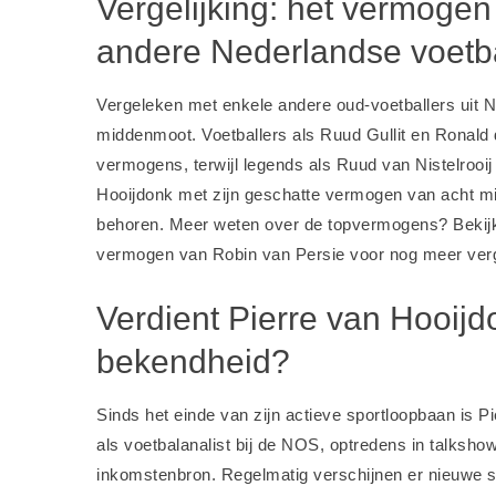
Vergelijking: het vermogen
andere Nederlandse voetba
Vergeleken met enkele andere oud-voetballers uit N
middenmoot. Voetballers als Ruud Gullit en Ronald 
vermogens, terwijl legends als Ruud van Nistelrooij e
Hooijdonk met zijn geschatte vermogen van acht milj
behoren. Meer weten over de topvermogens? Bekij
vermogen van Robin van Persie
voor nog meer verg
Verdient Pierre van Hooijd
bekendheid?
Sinds het einde van zijn actieve sportloopbaan is Pi
als voetbalanalist bij de NOS, optredens in talkshow
inkomstenbron. Regelmatig verschijnen er nieuwe 