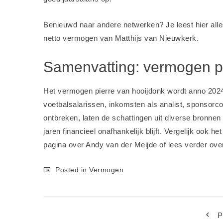
Benieuwd naar andere netwerken? Je leest hier all
netto vermogen van Matthijs van Nieuwkerk
.
Samenvatting: vermogen pi
Het vermogen pierre van hooijdonk wordt anno 2024
voetbalsalarissen, inkomsten als analist, sponsorc
ontbreken, laten de schattingen uit diverse bronnen
jaren financieel onafhankelijk blijft. Vergelijk oo
pagina over Andy van der Meijde
of lees verder ov
Posted in
Vermogen
P