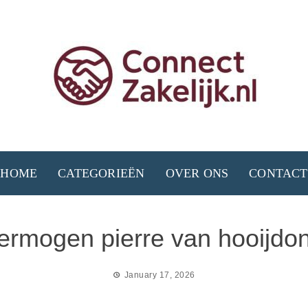
HOME
CATEGORIEËN
OVER ONS
CONTACT
ermogen pierre van hooijdo
January 17, 2026