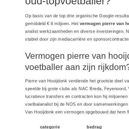
oud-topvoetballer?
Op basis van de top drie organische Google-result
gemiddeld € 8 miljoen. Het
vermogen pierre van h
analist werkzaamheden en diverse investeringen. Na
stabiel door zijn mediacarrière en sponsorcontracte
Vermogen pierre van hooij
voetballer aan zijn rijkdom
Pierre van Hooijdonk verdiende het grootste deel va
speelde bij grote clubs als NAC Breda, Feyenoord,
lucratieve transfers en contracten kon hij miljoenen 
voetbalanalist bij de NOS en door samenwerkingen
Van Hooijdonk een vermogen opgebouwd dat hem fin
categorie
bedrag