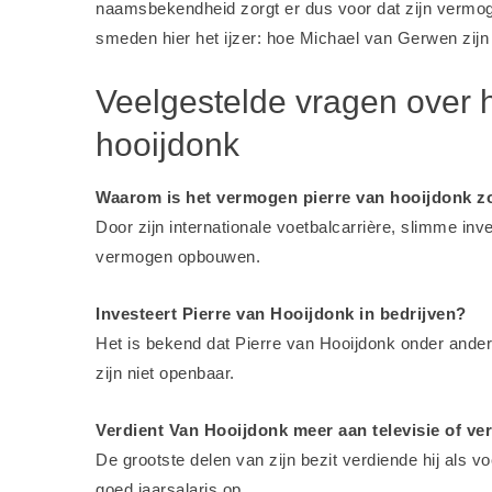
naamsbekendheid zorgt er dus voor dat zijn vermoge
smeden hier het ijzer:
hoe Michael van Gerwen zijn
Veelgestelde vragen over 
hooijdonk
Waarom is het vermogen pierre van hooijdonk z
Door zijn internationale voetbalcarrière, slimme in
vermogen opbouwen.
Investeert Pierre van Hooijdonk in bedrijven?
Het is bekend dat Pierre van Hooijdonk onder andere
zijn niet openbaar.
Verdient Van Hooijdonk meer aan televisie of ver
De grootste delen van zijn bezit verdiende hij als v
goed jaarsalaris op.