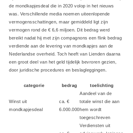
de mondkapjesdeal die in 2020 volop in het nieuws
was. Verschillende media noemen uiteenlopende
vermogensschattingen, maar gemiddeld ligt zijn
vermogen rond de € 6,6 miljoen. Dit bedrag werd
bereikt nadat hij met zijn compagnons een flink bedrag
verdiende aan de levering van mondkapjes aan de
Nederlandse overheid. Toch heeft van Lienden daarna
een groot deel van het geld tijdelijk bevroren gezien,
door juridische procedures en beslagleggingen.
categorie
bedrag
toelichting
Aandeel van de
Winst uit
ca. €
totale winst die aan
mondkapjesdeal
6.000.000
hem wordt
toegeschreven
Verdiensten uit