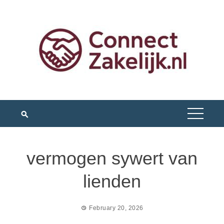
Skip
to
content
vermogen sywert van
lienden
February 20, 2026